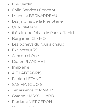
Envi’Jardin
Colin Services Concept
Michelle BERNARDEAU
Les jardins de la Menoterie
Quadrilaterre
Il était une fois … de Paris à Tahiti
Benjamin CLEMOT
Les poneys du four à chaux
Extincteur 79
Alex en chêne
Didier PLANCHET
Imipierre
A.E LABERGRIS
Fabien LETANG
SAS MARQUOIS
Terrassement MARTIN
Garage MASSOULARD
Frédéric MERCERON