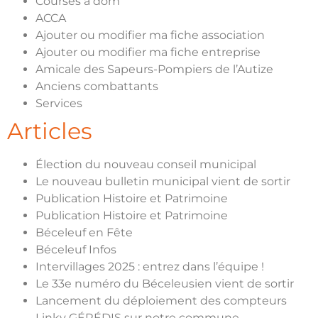
Courses à dom
ACCA
Ajouter ou modifier ma fiche association
Ajouter ou modifier ma fiche entreprise
Amicale des Sapeurs-Pompiers de l’Autize
Anciens combattants
Services
Articles
Élection du nouveau conseil municipal
Le nouveau bulletin municipal vient de sortir
Publication Histoire et Patrimoine
Publication Histoire et Patrimoine
Béceleuf en Fête
Béceleuf Infos
Intervillages 2025 : entrez dans l’équipe !
Le 33e numéro du Béceleusien vient de sortir
Lancement du déploiement des compteurs
Linky GÉRÉDIS sur notre commune