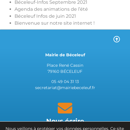
Béceleuf-Infos Septembre 2021
Agenda des animations de l’été
Béceleuf Infos de juin 2021
Bienvenue sur notre site internet !
Mairie de Béceleuf
Place René Cassin
79160 BÉCELEUF
05 49 04 31 13
secretariat@mairiebeceleuf.fr
Nous écrire
Nous veillons à protéger vos données personnelles.
Ce site