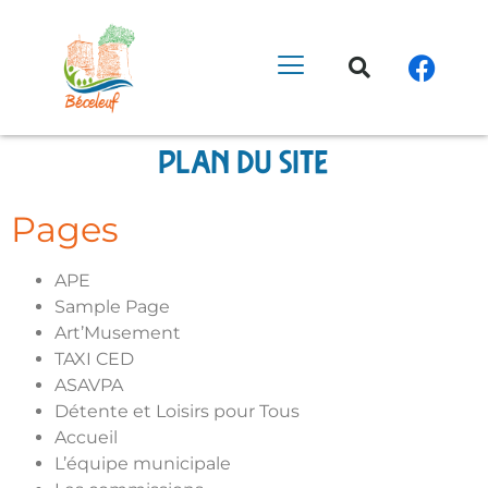
Plan du site
Pages
APE
Sample Page
Art’Musement
TAXI CED
ASAVPA
Détente et Loisirs pour Tous
Accueil
L’équipe municipale