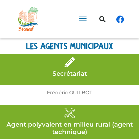
Les agents municipaux
Secrétariat
Frédéric GUILBOT
Agent polyvalent en milieu rural (agent
technique)