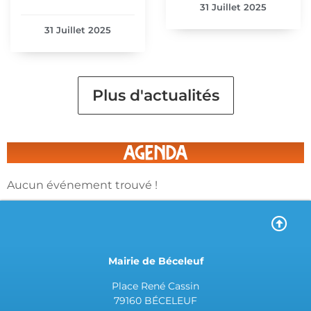
31 Juillet 2025
31 Juillet 2025
Plus d'actualités
agenda
Aucun événement trouvé !
Mairie de Béceleuf
Place René Cassin
79160 BÉCELEUF