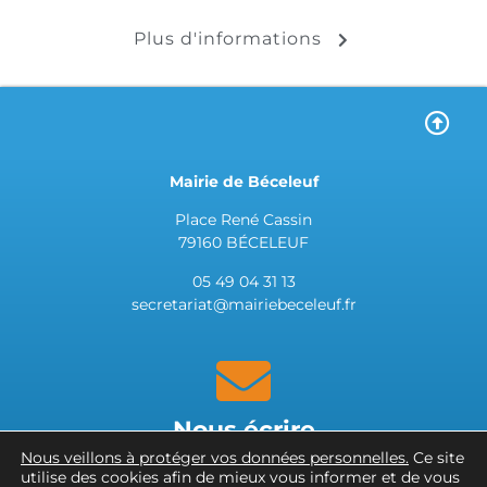
Plus d'informations
Mairie de Béceleuf
Place René Cassin
79160 BÉCELEUF
05 49 04 31 13
secretariat@mairiebeceleuf.fr
Nous écrire
Nous veillons à protéger vos données personnelles.
Ce site
utilise des cookies afin de mieux vous informer et de vous