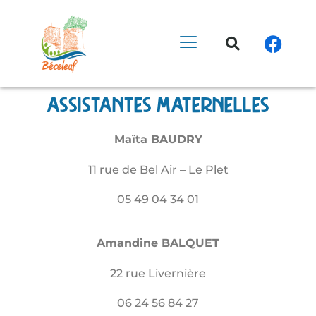
Assistantes maternelles
Maïta BAUDRY
11 rue de Bel Air – Le Plet
05 49 04 34 01
Amandine BALQUET
22 rue Livernière
06 24 56 84 27