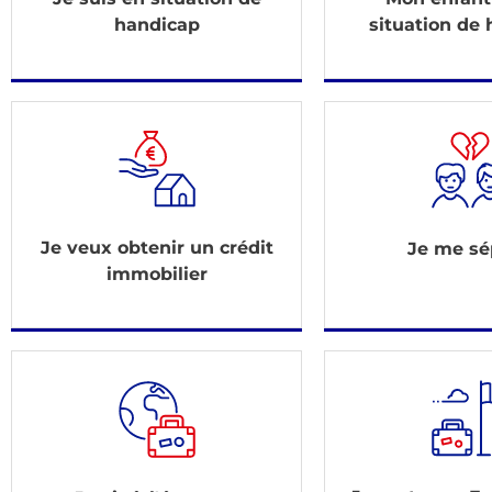
handicap
situation de
Je veux obtenir un crédit
Je me sé
immobilier