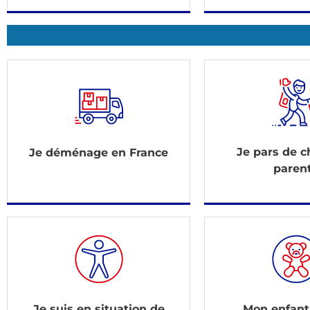
Je pars de 
Je déménage en France
paren
Je suis en situation de
Mon enfant