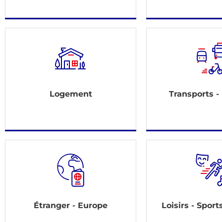
Logement
Transports -
Étranger - Europe
Loisirs - Sport