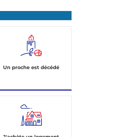
Un proche est décédé
J'achète un logement