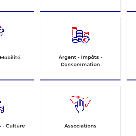
Argent - Impôts -
 Mobilité
Consommation
s - Culture
Associations