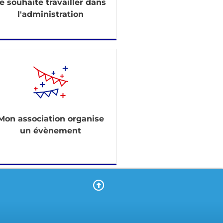
e souhaite travailler dans
l'administration
Mon association organise
un évènement