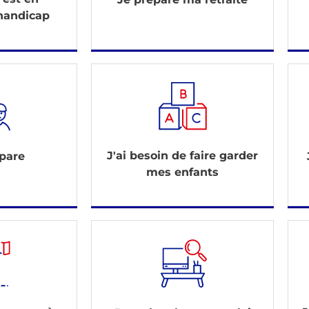
 handicap
J'ai besoin de faire garder
pare
mes enfants