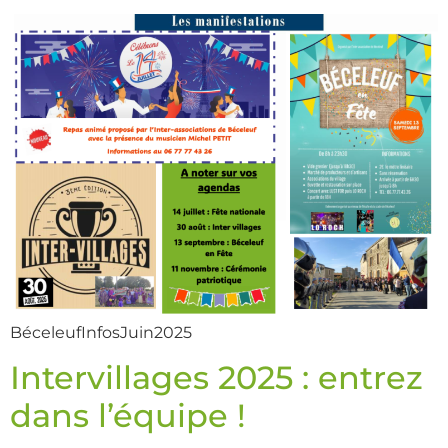
BéceleufInfosJuin2025
Intervillages 2025 : entrez
dans l’équipe !