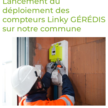
Lancement du
déploiement des
compteurs Linky GÉRÉDIS
sur notre commune