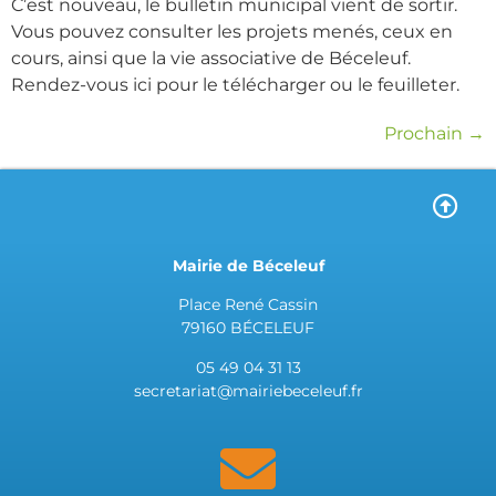
C’est nouveau, le bulletin municipal vient de sortir.
Vous pouvez consulter les projets menés, ceux en
cours, ainsi que la vie associative de Béceleuf.
Rendez-vous ici pour le télécharger ou le feuilleter.
Prochain
→
Mairie de Béceleuf
Place René Cassin
79160 BÉCELEUF
05 49 04 31 13
secretariat@mairiebeceleuf.fr