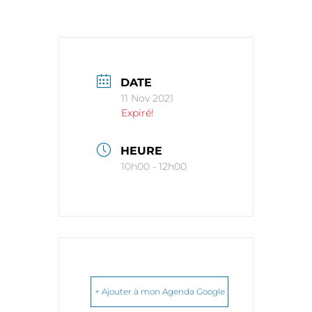
DATE
11 Nov 2021
Expiré!
HEURE
10h00 - 12h00
+ Ajouter à mon Agenda Google