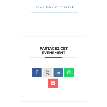
+ Exportation iCal / Outlook
PARTAGEZ CET
ÉVÉNEMENT